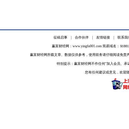
征稿启事
|
合作伙伴
|
友情链接
|
联系我
赢富财经网：
www.yingfu001.com
简易域名：
赢富财经网所载文章、数据仅供参考，使用前务请仔细阅读免责
特别提示：赢富财经网不作任何“加入会员、承
您有任何建议或意见，欢迎