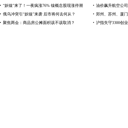
“妖镍”来了！一夜疯涨76% 镍概念股现涨停潮
油价飙升航空公司
俄乌冲突引“妖镍”来袭 后市将何去何从？
郑州、苏州、厦门
聚焦两会：商品房公摊面积该不该取消？
沪指失守3300创