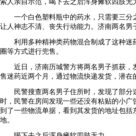
索人亲自示范，喝下去之后浑身瘫软四肢无
一个白色塑料瓶中的药水，只需要三分之
让人神志不清、丧失行动能力。济南两名男
利用多种精神类药物混合制成了这种迷药
圈等方式进行兜售。
近日，济南历城警方将两名男子抓获，发
售迷药近两个月，通过物流快递发货，潜在
民警搜查两名男子住所时，发现了部分迷
时，民警在房间发现一些还没有粘贴的小广
到了一些物流单据，看到其发货的地址包括
地。
喝下去之后浑身瘫软四肢无力