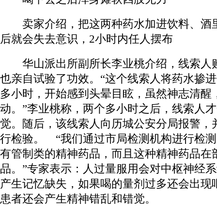
卖家介绍，把这两种药水加进饮料、酒里
后就会失去意识，2小时内任人摆布
华山派出所副所长李业桃介绍，线索人购
也亲自试验了功效。“这个线索人将药水掺
多小时，开始感到头晕目眩，虽然神志清醒
动。”李业桃称，两个多小时之后，线索人
觉。随后，该线索人向历城公安分局报警，
行检验。 “我们通过市局检测机构进行检
有管制类的精神药品，而且这种精神药品在
品。”专家表示：人过量服用会对中枢神经
产生记忆缺失，如果喝的量剂过多还会出现
患者还会产生精神错乱和错觉。