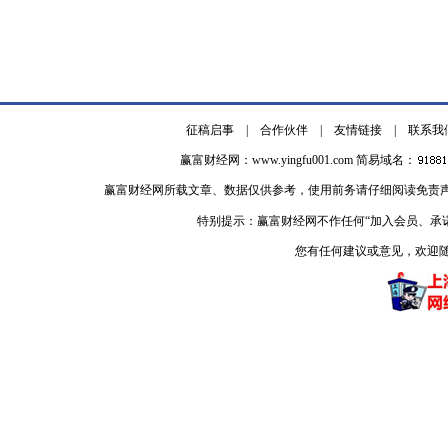
征稿启事
|
合作伙伴
|
友情链接
|
联系我
赢富财经网：
www.yingfu001.com
简易域名：
赢富财经网所载文章、数据仅供参考，使用前务请仔细阅读免责
特别提示：赢富财经网不作任何“加入会员、承
您有任何建议或意见，欢迎