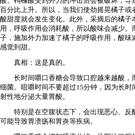
酸。枸橼酸受到外力的冲击后会被破坏，导
百分比上升。所以，当我们使劲摇晃橘子或
酸甜度就会发生变化。此外，采摘后的橘子
用，呼吸作用会消耗酸，所以酸味会减少。
子，施加外力加速了橘子的呼吸作用，酸味
感觉到甜。
真相：这是
真的
。
长时间嚼口香糖会导致口腔越来越酸，而
细菌。咀嚼时间不要超过15分钟，因为长时
射性地分泌大量胃酸。
特别是在空腹状态下，会出现恶心、反酸
可能导致胃溃疡和胃炎等疾病。