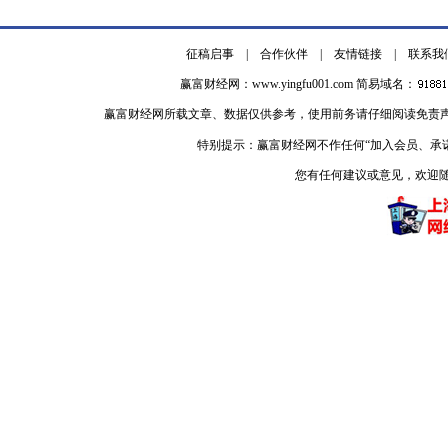
征稿启事
|
合作伙伴
|
友情链接
|
联系我
赢富财经网：
www.yingfu001.com
简易域名：
赢富财经网所载文章、数据仅供参考，使用前务请仔细阅读免责
特别提示：赢富财经网不作任何“加入会员、承
您有任何建议或意见，欢迎