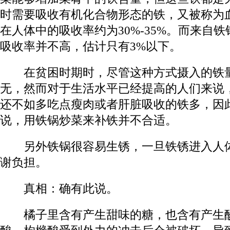
时需要吸收有机化合物形态的铁，又被称为
在人体中的吸收率约为30%-35%。而来自
吸收率并不高，估计只有3%以下。
在贫困时期时，尽管这种方式摄入的铁量
无，然而对于
生活
水平已经提高的人们来说
还不如多吃点瘦肉或者肝脏吸收的铁多，因
说，用铁锅炒菜来补铁并不合适。
另外铁锅很容易生锈，一旦铁锈进入人体
谢负担。
真相：确有此说。
橘子里含有产生甜味的糖，也含有产生酸