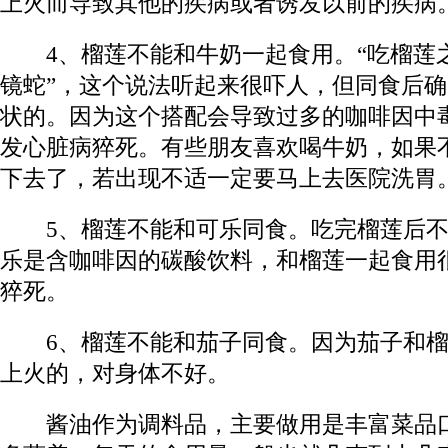
上火而导致其他的疾病或者诱发以前的疾病
4、榴莲不能和牛奶一起食用。“吃榴莲
镜蛇”，这个说法听起来很吓人，但同食后
状的。因为这个搭配会导致过多的咖啡因中
发心脏病猝死。有些朋友喜欢喝牛奶，如果
下去了，若出现不适一定要马上去医院洗胃
5、榴莲不能和可乐同食。吃完榴莲后不
乐是含咖啡因的碳酸饮料，和榴莲一起食用
猝死。
6、榴莲不能和茄子同食。因为茄子和榴
上火的，对身体不好。
酱油作为调料品，主要做用是丰富菜品口