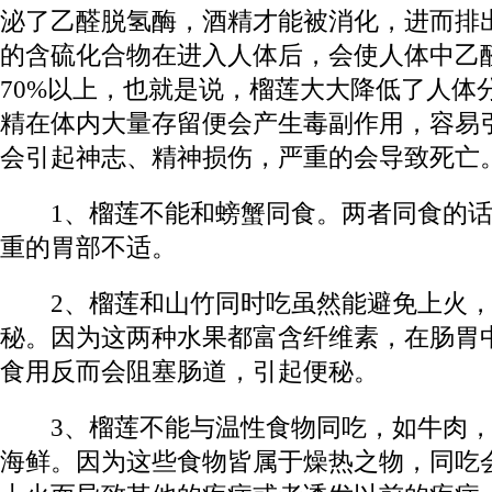
泌了乙醛脱氢酶，酒精才能被消化，进而排
的含硫化合物在进入人体后，会使人体中乙
70%以上，也就是说，榴莲大大降低了人体
精在体内大量存留便会产生毒副作用，容易
会引起神志、精神损伤，严重的会导致死亡
1、榴莲不能和螃蟹同食。两者同食的话
重的胃部不适。
2、榴莲和山竹同时吃虽然能避免上火，
秘。因为这两种水果都富含纤维素，在肠胃
食用反而会阻塞肠道，引起便秘。
3、榴莲不能与温性食物同吃，如牛肉，
海鲜。因为这些食物皆属于燥热之物，同吃