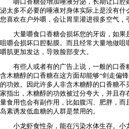
嚼口香糖会增加唾液分泌，长期让口腔处
泌太多不必要的唾液对身体实际上是没有什
您喜欢在户外嚼，会让胃里灌进很多空气，
大量嚼食口香糖会损坏您的牙齿，如果是
咀嚼会损坏口腔黏膜。而且经常大量地做咀
嚼肌更加发达，导致脸部变大。
有些人或者有的广告上说，一般的口香糖
含木糖醇的口香糖在这方面却能够“剑走偏锋
的功效。因此许多人非含木糖醇的口香糖不
家指出，木糖醇的功效被过分夸大，并且存
量食用也会有副作用，比如腹泻、肥胖，而
岛素诱发低血糖的人群是禁用的。
小龙虾食性杂，能在污染水体生存。小龙