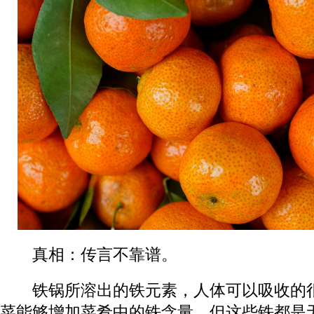
真相：
传言
不靠谱。
铁锅所溶出的铁元素，人体可以吸收的很
菜能够增加菜肴中的铁含量，但这些铁都是