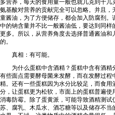
多营养，每天的食用量一般也就几克到十几
氨基酸对营养的贡献完全可以忽略。并且，
童酱油，为了方便储存，都会加入防腐剂。
中的钠含量并不比一般酱油低，要达到同样
更多。所以，从营养角度去选择普通酱油和
的。
真相：有可能。
为什么蛋糕中含酒精？蛋糕中含有酒精分
有些面点需要酵母菌来发酵，而在发酵过程
精。还有一些蛋糕因为水分比较足，而食用
分，让蛋糕更为松软，市面上的蛋糕普遍使
消毒防霉。除了蛋黄派，可能导致酒精测试
苏、腐乳、木瓜水、酒芯糖等以及储存不当