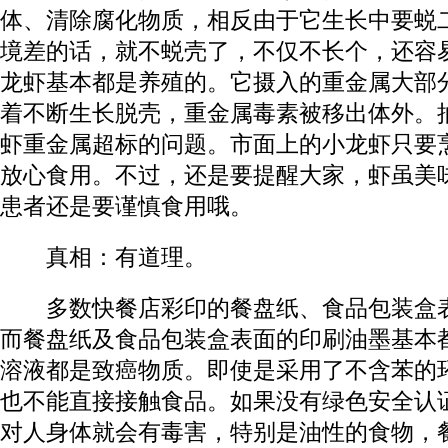
体、清除腐化物质，相反由于它生长中要蜕
境差的话，就不蜕壳了，不仅不长个，还容
龙虾基本都是养殖的。它摄入的重金属大部
着不断生长脱壳，重金属毒素被移出体外。
虾重金属超标的问题。市面上的小龙虾只要
放心食用。不过，还是要提醒大家，虾虽美
患者还是要谨慎食用哦。
真相：有道理。
多数快餐店彩印的餐盘纸、食品包装盒表
而餐盘纸及食品包装盒表面的印刷油墨基本
溶液都是致癌物质。即使是采用了不含苯的
也不能直接接触食品。如果没有绿色安全认
对人身体就会有毒害，特别是油性的食物，